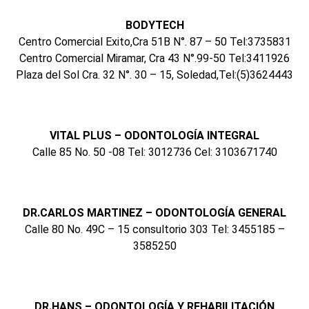
BODYTECH
Centro Comercial Exito,Cra 51B N°. 87 – 50 Tel:3735831
Centro Comercial Miramar, Cra 43 N°.99-50 Tel:3411926
Plaza del Sol Cra. 32 N°. 30 – 15, Soledad,Tel:(5)3624443
VITAL PLUS – ODONTOLOGÍA INTEGRAL
Calle 85 No. 50 -08 Tel: 3012736 Cel: 3103671740
DR.CARLOS MARTINEZ – ODONTOLOGÍA GENERAL
Calle 80 No. 49C – 15 consultorio 303 Tel: 3455185 –
3585250
DR.HANS – ODONTOLOGÍA Y REHABILITACIÓN