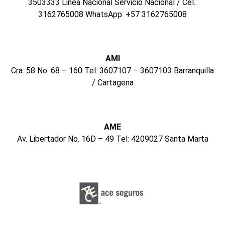
3503333 Linea Nacional Servicio Nacional / Cel.:
3162765008 WhatsApp: +57 3162765008
AMI
Cra. 58 No. 68 – 160 Tel: 3607107 – 3607103 Barranquilla
/ Cartagena
AME
Av. Libertador No. 16D – 49 Tel: 4209027 Santa Marta