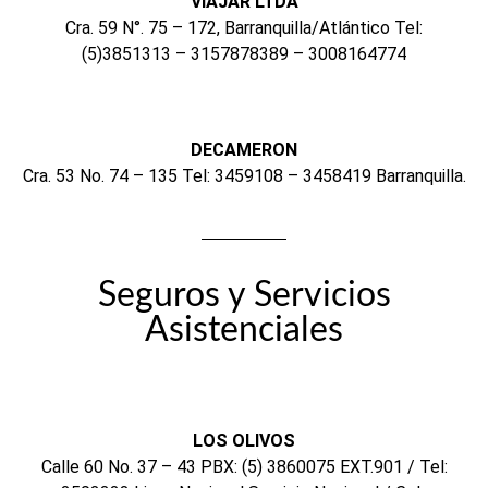
VIAJAR LTDA
Cra. 59 N°. 75 – 172, Barranquilla/Atlántico Tel:
(5)3851313 – 3157878389 – 3008164774
DECAMERON
Cra. 53 No. 74 – 135 Tel: 3459108 – 3458419 Barranquilla.
Seguros y Servicios
Asistenciales
LOS OLIVOS
Calle 60 No. 37 – 43 PBX: (5) 3860075 EXT.901 / Tel: