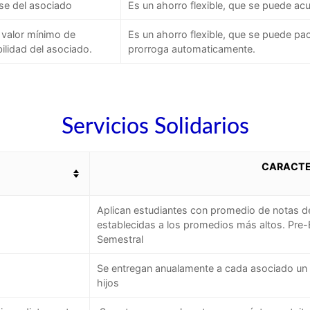
ase del asociado
Es un ahorro flexible, que se puede 
 valor mínimo de
Es un ahorro flexible, que se puede pac
ilidad del asociado.
prorroga automaticamente.
Servicios Solidarios
CARACTER
Aplican estudiantes con promedio de notas de
establecidas a los promedios más altos. Pre-E
Semestral
Se entregan anualamente a cada asociado un 
hijos