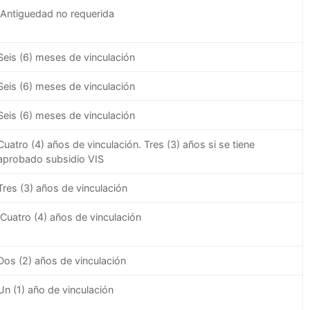
Antiguedad no requerida
Seis (6) meses de vinculación
Seis (6) meses de vinculación
Seis (6) meses de vinculación
Cuatro (4) años de vinculación. Tres (3) años si se tiene
aprobado subsidio VIS
Tres (3) años de vinculación
Cuatro (4) años de vinculación
Dos (2) años de vinculación
Un (1) año de vinculación