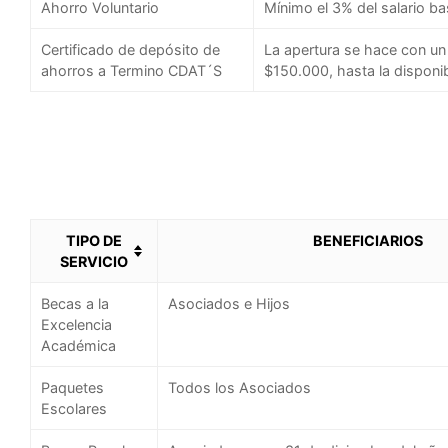
Ahorro Voluntario
Mínimo el 3% del salario b
Certificado de depósito de
La apertura se hace con un
ahorros a Termino CDAT´S
$150.000, hasta la disponib
TIPO DE
BENEFICIARIOS
SERVICIO
Becas a la
Asociados e Hijos
Excelencia
Académica
Paquetes
Todos los Asociados
Escolares