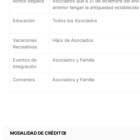
Bonos Regalos
Asociados que a 31 de diciembre del añ
anterior tengan la antiguedad establecida
Educación
Todos los Asociados
Vacaciones
Hijos de Asociados
Recreativas
Eventos de
Asociados y Familia
Integración
Convenios
Asociados y Familia
MODALIDAD DE CRÉDITO