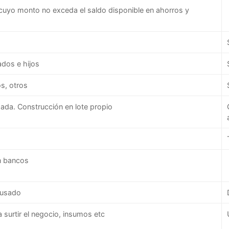
cuyo monto no exceda el saldo disponible en ahorros y
ados e hijos
s, otros
ada. Construcción en lote propio
n bancos
 usado
surtir el negocio, insumos etc