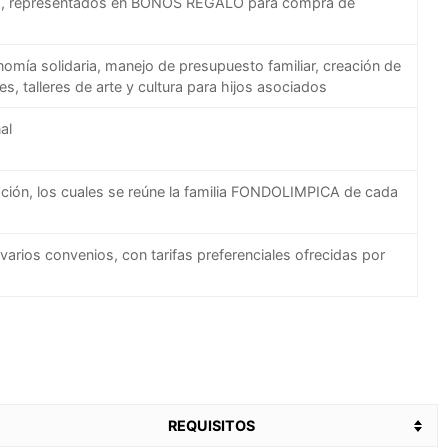
ito, representados en BONOS REGALO para compra de
omía solidaria, manejo de presupuesto familiar, creación de
, talleres de arte y cultura para hijos asociados
al
ación, los cuales se reúne la familia FONDOLIMPICA de cada
varios convenios, con tarifas preferenciales ofrecidas por
REQUISITOS