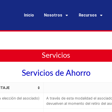
Inicio
Nosotros
Recursos
Servicios
Servicios de Ahorro
TAJE
A elección del asociado)
A través de esta modalidad el asociado
devuelven al momento del retiro del a