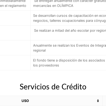
o inmediatamente
Se entregan anualmente con carácter gratu
 en el reglamento
mercancías en OLÍMPICA
Se desarrollan cursos de capacitación en econ
negocios, talleres ocupacionales para cónyuges
Se realizan a mitad del año escolar por region
Anualmente se realizan los Eventos de Integr
regional
El fondo tiene a disposición de los asociados 
los proveedores
Servicios de Crédito
USO